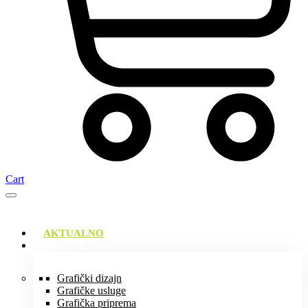
Cart
AKTUALNO
USLUGE
Grafički dizajn
Grafičke usluge
Grafička priprema