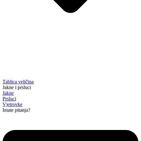
Tablica veličina
Jakne i prsluci
Jakne
Prsluci
Vjetrovke
Imate pitanja?