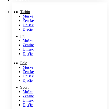
MAJICE
T-shirt
Muške
Ženske
Unisex
Dječje
Fit
Muške
Ženske
Unisex
Dječje
Polo
Muške
Ženske
Unisex
Dječje
Sport
Muške
Ženske
Unisex
Dječje