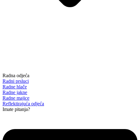
Radna odjeća
Radni prsluci
Radne hlače
Radne jakne
Radne majice
Reflektirajuća odjeća
Imate pitanja?