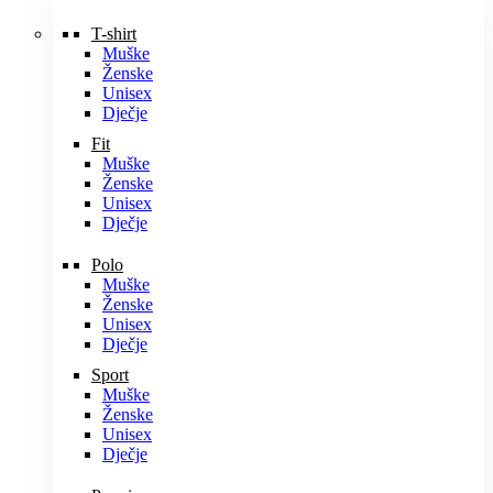
T-shirt
Muške
Ženske
Unisex
Dječje
Fit
Muške
Ženske
Unisex
Dječje
Polo
Muške
Ženske
Unisex
Dječje
Sport
Muške
Ženske
Unisex
Dječje