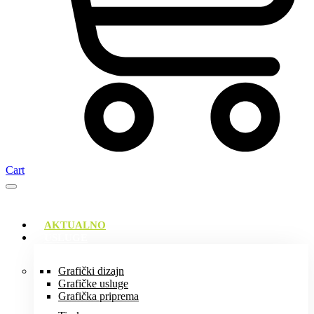
Cart
AKTUALNO
USLUGE
Grafički dizajn
Grafičke usluge
Grafička priprema