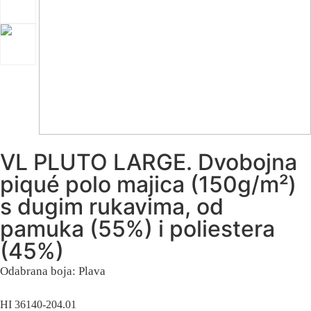
VL PLUTO LARGE. Dvobojna
piqué polo majica (150g/m²)
s dugim rukavima, od
pamuka (55%) i poliestera
(45%)
Odabrana boja: Plava
HI 36140-204.01