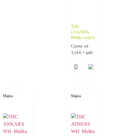
THC
LUANDA.
Muška majica
Cijena: od
+ pdv
3,14
€
Majica
Majica