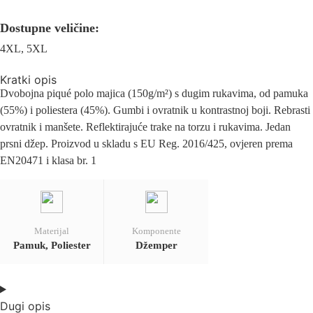
Dostupne veličine:
4XL, 5XL
Kratki opis
Dvobojna piqué polo majica (150g/m²) s dugim rukavima, od pamuka
(55%) i poliestera (45%). Gumbi i ovratnik u kontrastnoj boji. Rebrasti
ovratnik i manšete. Reflektirajuće trake na torzu i rukavima. Jedan
prsni džep. Proizvod u skladu s EU Reg. 2016/425, ovjeren prema
EN20471 i klasa br. 1
Materijal
Komponente
Pamuk, Poliester
Džemper
Dugi opis