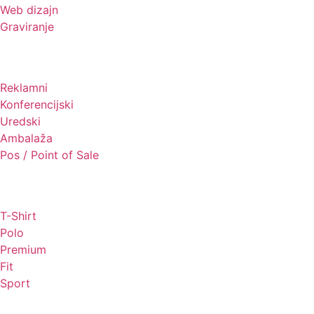
Web dizajn
Graviranje
Tiskani materijali
Reklamni
Konferencijski
Uredski
Ambalaža
Pos / Point of Sale
Majice
T-Shirt
Polo
Premium
Fit
Sport
Odjeća