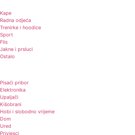
Kape
Radna odjeća
Trenirke i hoodice
Sport
Flis
Jakne i prsluci
Ostalo
Promo materijali
Pisaći pribor
Elektronika
Upaljači
Kišobrani
Hobi i slobodno vrijeme
Dom
Ured
Privjesci