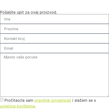
Pošaljite upit za ovaj proizvod.
Pročitao/la sam
pravilnik privatnosti
i slažem se s
uvjetima korištenja
.