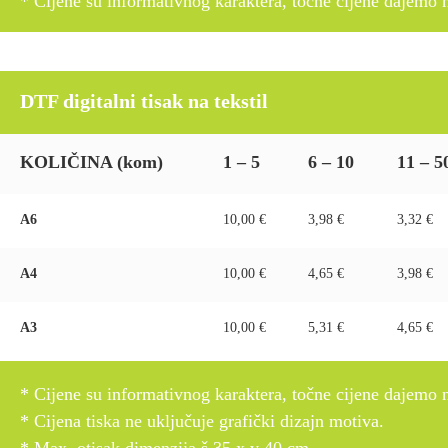
* Cijene su informativnog karaktera, točne cijene dajemo 
DTF digitalni tisak na tekstil
KOLIČINA
(kom)
1 – 5
6 – 10
11 – 5
A6
10,00 €
3,98 €
3,32 €
A4
10,00 €
4,65 €
3,98 €
A3
10,00 €
5,31 €
4,65 €
* Cijene su informativnog karaktera, točne cijene dajemo 
* Cijena tiska ne uključuje grafički dizajn motiva.