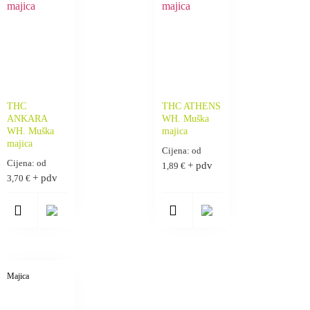
THC
THC ATHENS
ANKARA
WH. Muška
WH. Muška
majica
majica
Cijena: od
Cijena: od
+ pdv
1,89
€
+ pdv
3,70
€
Majica