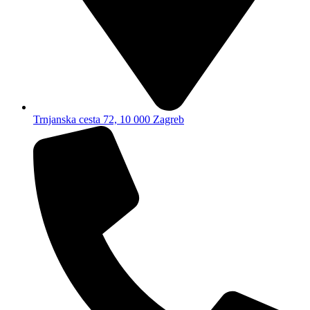
Trnjanska cesta 72, 10 000 Zagreb