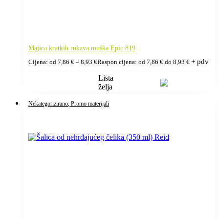
Majica kratkih rukava muška Epic 819
+ pdv
Cijena: od
7,86
€
–
8,93
€
Raspon cijena: od 7,86 € do 8,93 €
Lista
želja
Nekategorizirano
, Promo materijali