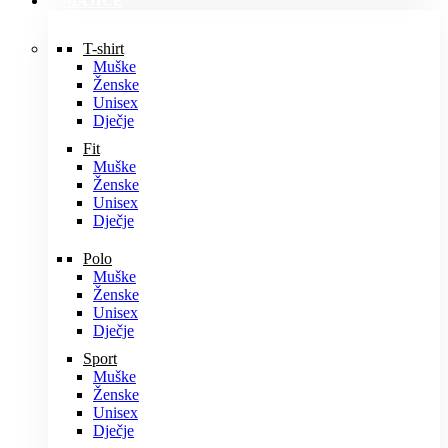
MAJICE
T-shirt
Muške
Ženske
Unisex
Dječje
Fit
Muške
Ženske
Unisex
Dječje
Polo
Muške
Ženske
Unisex
Dječje
Sport
Muške
Ženske
Unisex
Dječje