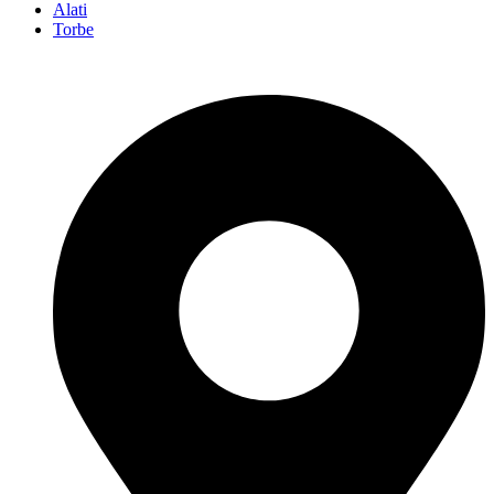
Alati
Torbe