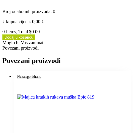
Broj odabranih proizvoda
:
0
Ukupna cijena
:
0,00
€
0 Items, Total $0.00
Dodaj u košaricu
Moglo bi Vas zanimati
Povezani proizvodi
Povezani proizvodi
Nekategorizirano