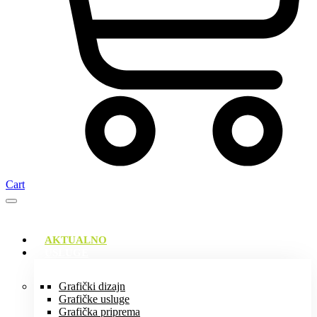
Cart
AKTUALNO
USLUGE
Grafički dizajn
Grafičke usluge
Grafička priprema