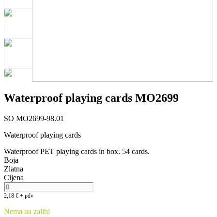
Waterproof playing cards MO2699
SO MO2699-98.01
Waterproof playing cards
Waterproof PET playing cards in box. 54 cards.
Boja
Zlatna
Cijena
2,18
€
+ pdv
Nema na zalihi