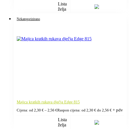
Lista
želja
Nekategorizirano
Majica kratkih rukava dječja Edge 815
+ pdv
Cijena: od
2,30
€
–
2,56
€
Raspon cijena: od 2,30 € do 2,56 €
Lista
želja