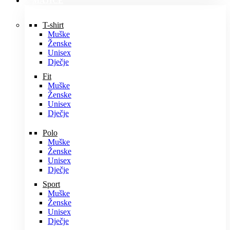
MAJICE
T-shirt
Muške
Ženske
Unisex
Dječje
Fit
Muške
Ženske
Unisex
Dječje
Polo
Muške
Ženske
Unisex
Dječje
Sport
Muške
Ženske
Unisex
Dječje