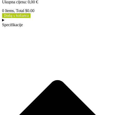
Ukupna cijena
:
0,00
€
0 Items, Total $0.00
Dodaj u košaricu
Specifikacije