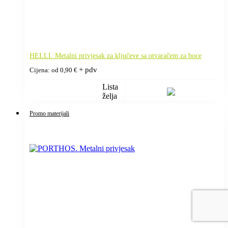
HELLI. Metalni privjesak za ključeve sa otvaračem za boce
+ pdv
Cijena: od
0,90
€
Lista
želja
Promo materijali