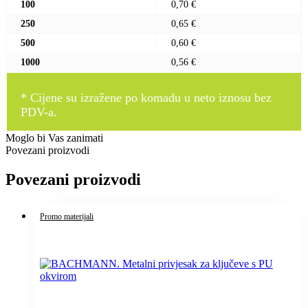
100
0,70 €
250
0,65 €
500
0,60 €
1000
0,56 €
* Cijene su izražene po komadu u neto iznosu bez
PDV-a.
Moglo bi Vas zanimati
Povezani proizvodi
Povezani proizvodi
Promo materijali