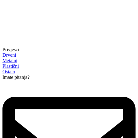
Privjesci
Drveni
Metalni
Plastični
Ostalo
Imate pitanja?