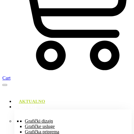
Cart
AKTUALNO
USLUGE
Grafički dizajn
Grafičke usluge
Grafička priprema