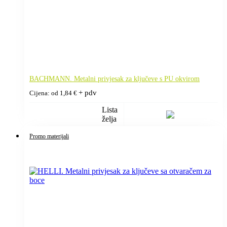
BACHMANN. Metalni privjesak za ključeve s PU okvirom
+ pdv
Cijena: od
1,84
€
Lista
želja
Promo materijali