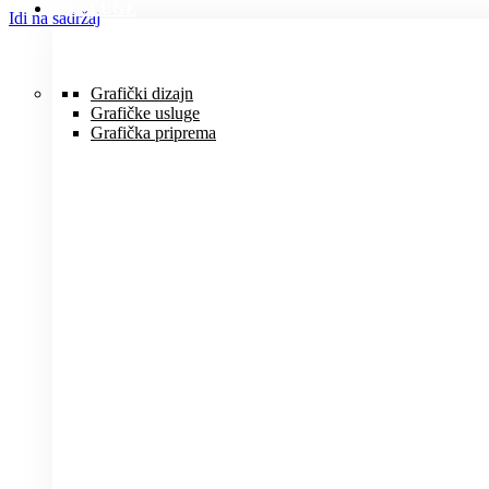
USLUGE
Idi na sadržaj
Grafički dizajn
Grafičke usluge
Grafička priprema