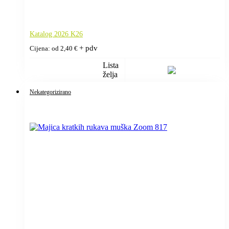
Katalog 2026 K26
+ pdv
Cijena: od
2,40
€
Lista
želja
Nekategorizirano