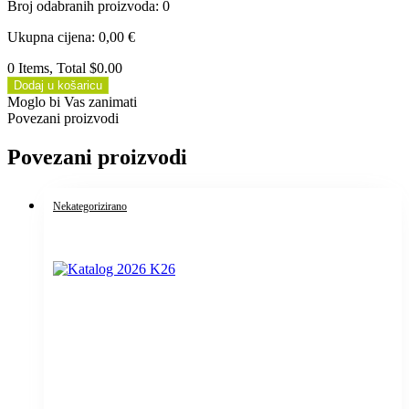
Broj odabranih proizvoda
:
0
Ukupna cijena
:
0,00
€
0 Items, Total $0.00
Dodaj u košaricu
Moglo bi Vas zanimati
Povezani proizvodi
Povezani proizvodi
Nekategorizirano