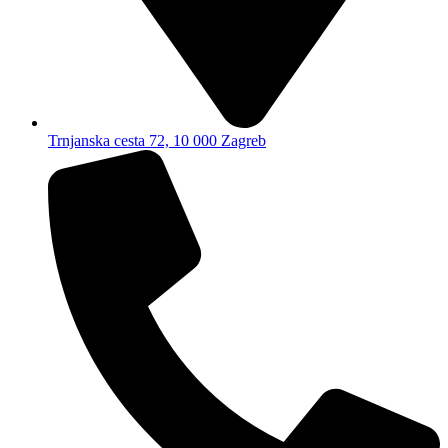
Trnjanska cesta 72, 10 000 Zagreb