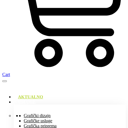
Cart
AKTUALNO
USLUGE
Grafički dizajn
Grafičke usluge
Grafička priprema