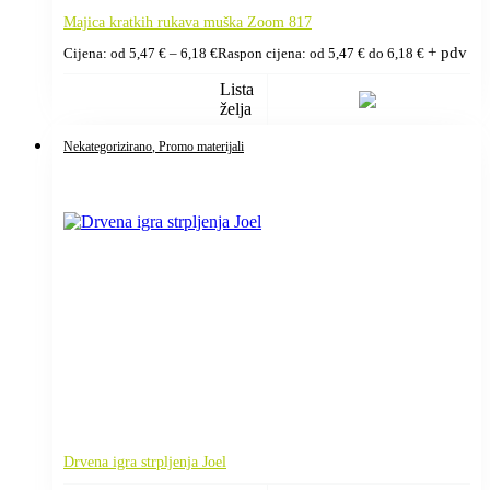
Majica kratkih rukava muška Zoom 817
+ pdv
Cijena: od
5,47
€
–
6,18
€
Raspon cijena: od 5,47 € do 6,18 €
Lista
želja
Nekategorizirano
, Promo materijali
Drvena igra strpljenja Joel