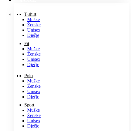
MAJICE
T-shirt
Muške
Ženske
Unisex
Dječje
Fit
Muške
Ženske
Unisex
Dječje
Polo
Muške
Ženske
Unisex
Dječje
Sport
Muške
Ženske
Unisex
Dječje