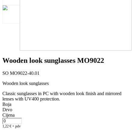
Wooden look sunglasses MO9022
SO MO9022-40.01
Wooden look sunglasses
Classic sunglasses in PC with wooden look finish and mirrored
lenses with UV400 protection.
Boja
Drvo
Cijena
1,22
€
+ pdv