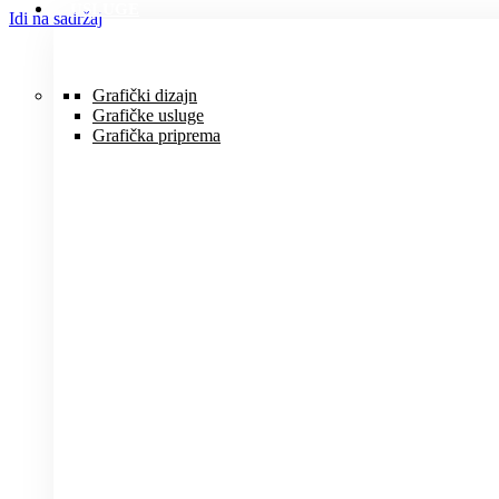
USLUGE
Idi na sadržaj
Grafički dizajn
Grafičke usluge
Grafička priprema