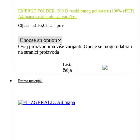
EMERGE FOLDER. 300 D recikliranog poliestera (100% rPET)
A4 mapa s patentnim zatvaračem
16,61
€
+ pdv
Cijena: od
Ovaj proizvod ima više varijanti. Opcije se mogu odabrati
na stranici proizvoda
Lista
želja
Promo materijali