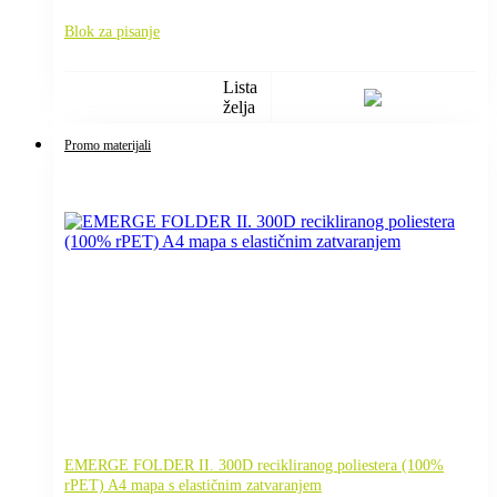
Blok za pisanje
Lista
želja
Promo materijali
EMERGE FOLDER II. 300D recikliranog poliestera (100%
rPET) A4 mapa s elastičnim zatvaranjem