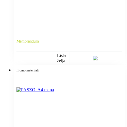
Memorandum
Lista
želja
Promo materijali