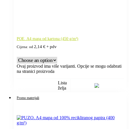
POE. A4 mapa od kartona (450 g/m²)
2,14
€
+ pdv
Cijena: od
Ovaj proizvod ima više varijanti. Opcije se mogu odabrati
na stranici proizvoda
Lista
želja
Promo materijali