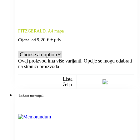
FITZGERALD. A4 mapa
9,20
€
+ pdv
Cijena: od
Ovaj proizvod ima više varijanti. Opcije se mogu odabrati
na stranici proizvoda
Lista
želja
Tiskani materijali