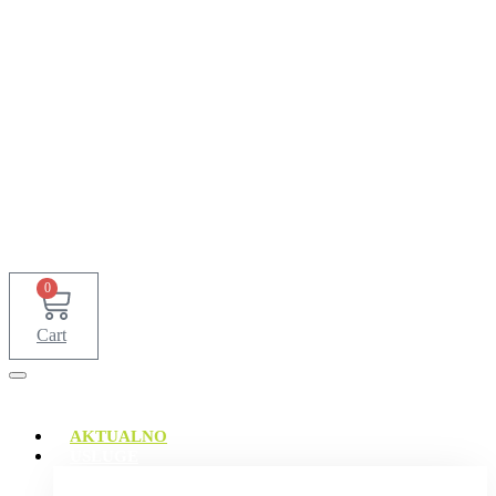
0
Cart
AKTUALNO
USLUGE