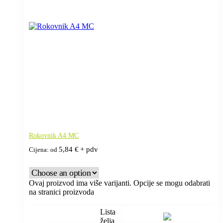
Rokovnik A4 MC
5,84
€
+ pdv
Cijena: od
Ovaj proizvod ima više varijanti. Opcije se mogu odabrati
na stranici proizvoda
Lista
želja