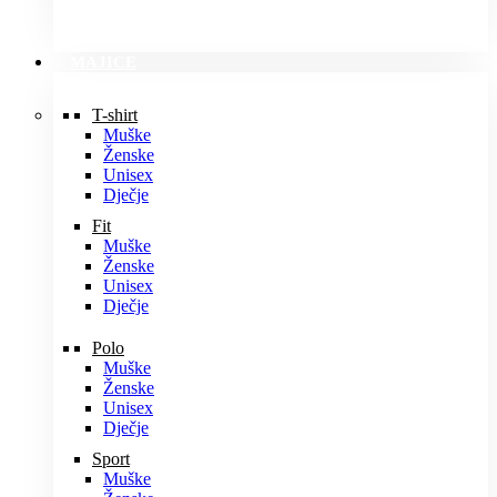
MAJICE
T-shirt
Muške
Ženske
Unisex
Dječje
Fit
Muške
Ženske
Unisex
Dječje
Polo
Muške
Ženske
Unisex
Dječje
Sport
Muške