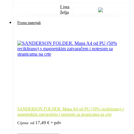
Lista
želja
Promo materijali
SANDERSON FOLDER. Mapa A4 od PU (50% reciklirano) s
magnetskim zatvaračem i notesom sa stranicama na crte
17,49
€
+ pdv
Cijena: od