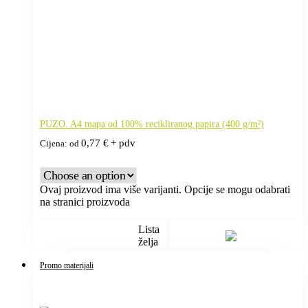
PUZO. A4 mapa od 100% recikliranog papira (400 g/m²)
0,77
€
+ pdv
Cijena: od
Ovaj proizvod ima više varijanti. Opcije se mogu odabrati
na stranici proizvoda
Lista
želja
Promo materijali