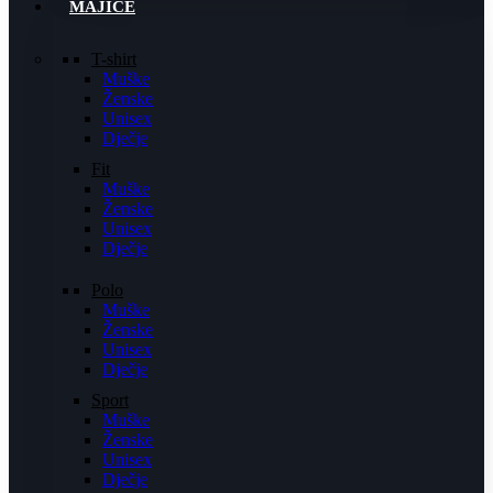
MAJICE
T-shirt
Muške
Ženske
Unisex
Dječje
Fit
Muške
Ženske
Unisex
Dječje
Polo
Muške
Ženske
Unisex
Dječje
Sport
Muške
Ženske
Unisex
Dječje