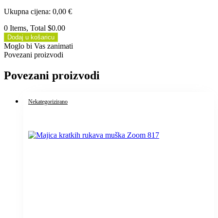
Ukupna cijena
:
0,00
€
0 Items, Total $0.00
Dodaj u košaricu
Moglo bi Vas zanimati
Povezani proizvodi
Povezani proizvodi
Nekategorizirano