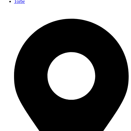
Torbe