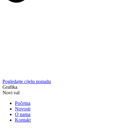
Pogledajte cijelu ponudu
Grafika
Novi val
Početna
Novosti
O nama
Kontakt