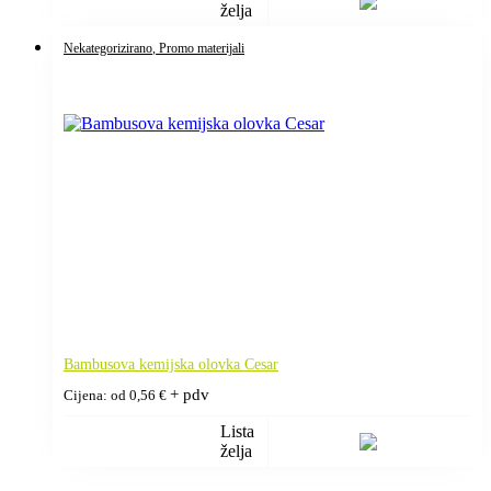
želja
Nekategorizirano
, Promo materijali
Bambusova kemijska olovka Cesar
+ pdv
Cijena: od
0,56
€
Lista
želja