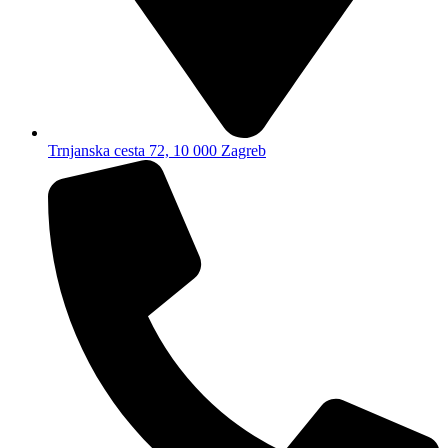
Trnjanska cesta 72, 10 000 Zagreb