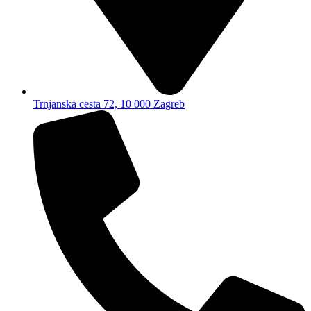
Trnjanska cesta 72, 10 000 Zagreb