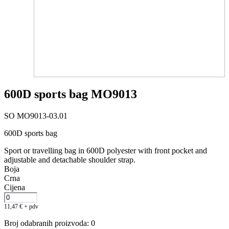
600D sports bag MO9013
SO MO9013-03.01
600D sports bag
Sport or travelling bag in 600D polyester with front pocket and
adjustable and detachable shoulder strap.
Boja
Crna
Cijena
11,47
€
+ pdv
Broj odabranih proizvoda
:
0