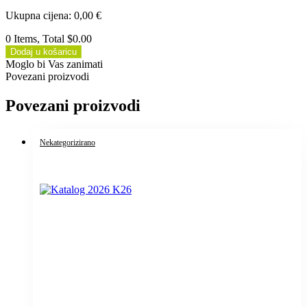
Ukupna cijena
:
0,00
€
0 Items, Total $0.00
Dodaj u košaricu
Moglo bi Vas zanimati
Povezani proizvodi
Povezani proizvodi
Nekategorizirano