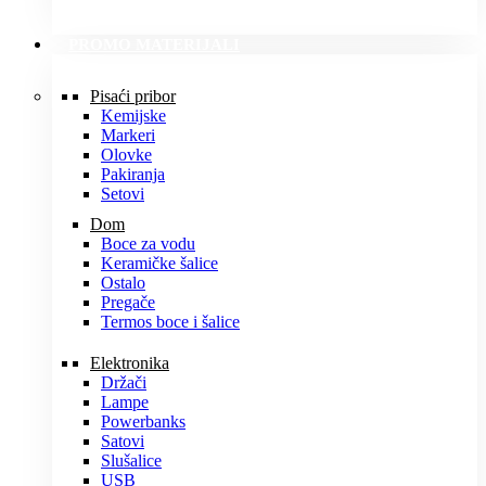
PROMO MATERIJALI
Pisaći pribor
Kemijske
Markeri
Olovke
Pakiranja
Setovi
Dom
Boce za vodu
Keramičke šalice
Ostalo
Pregače
Termos boce i šalice
Elektronika
Držači
Lampe
Powerbanks
Satovi
Slušalice
USB