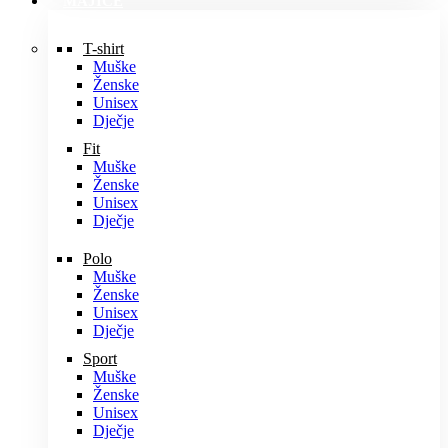
MAJICE
T-shirt
Muške
Ženske
Unisex
Dječje
Fit
Muške
Ženske
Unisex
Dječje
Polo
Muške
Ženske
Unisex
Dječje
Sport
Muške
Ženske
Unisex
Dječje