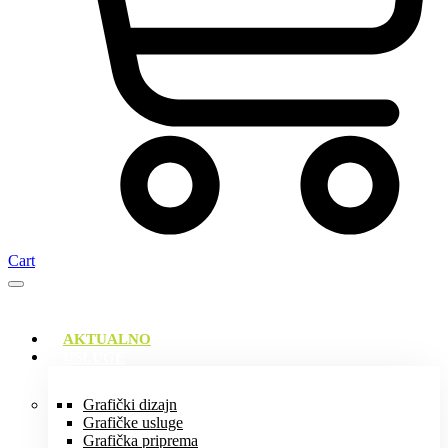
Cart
AKTUALNO
USLUGE
Grafički dizajn
Grafičke usluge
Grafička priprema