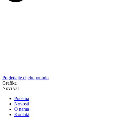
Pogledajte cijelu ponudu
Grafika
Novi val
Početna
Novosti
O nama
Kontakt