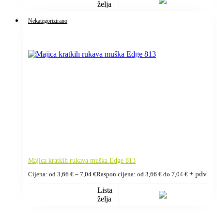
želja
Nekategorizirano
Majica kratkih rukava muška Edge 813
+ pdv
Cijena: od
3,66
€
–
7,04
€
Raspon cijena: od 3,66 € do 7,04 €
Lista
želja