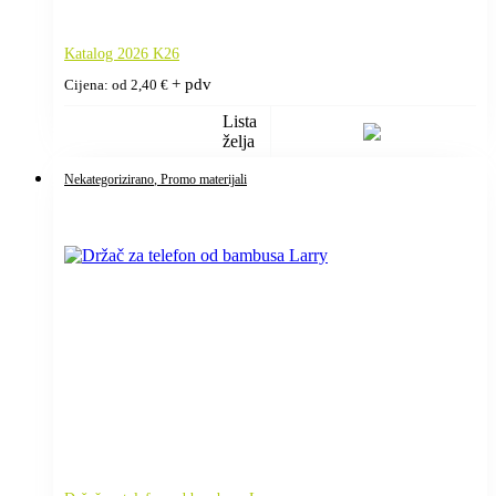
Katalog 2026 K26
+ pdv
Cijena: od
2,40
€
Lista
želja
Nekategorizirano
, Promo materijali