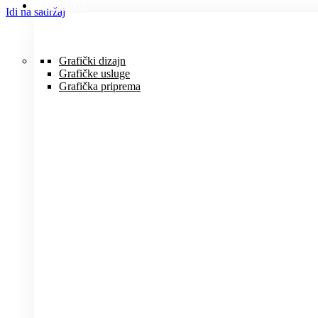
USLUGE
Idi na sadržaj
Grafički dizajn
Grafičke usluge
Grafička priprema