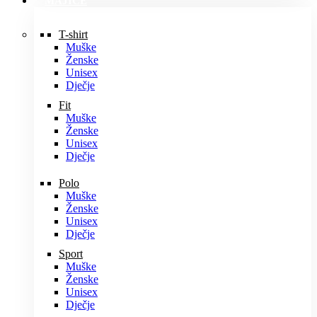
MAJICE
T-shirt
Muške
Ženske
Unisex
Dječje
Fit
Muške
Ženske
Unisex
Dječje
Polo
Muške
Ženske
Unisex
Dječje
Sport
Muške
Ženske
Unisex
Dječje