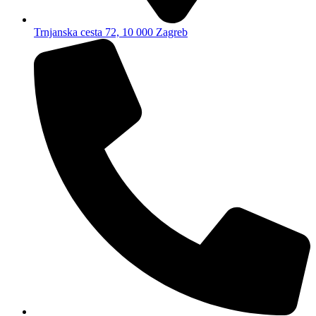
Trnjanska cesta 72, 10 000 Zagreb