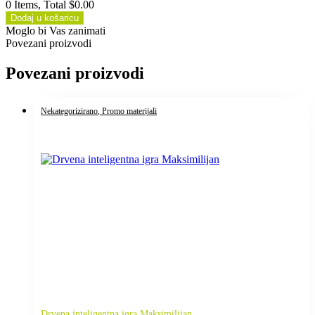
0 Items, Total $0.00
Dodaj u košaricu
Moglo bi Vas zanimati
Povezani proizvodi
Povezani proizvodi
Nekategorizirano
, Promo materijali
Drvena inteligentna igra Maksimilijan