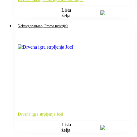
Lista
želja
Nekategorizirano
, Promo materijali
Drvena igra strpljenja Joel
Lista
želja