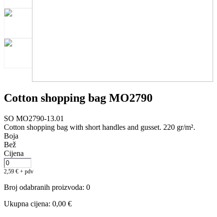
Cotton shopping bag MO2790
SO MO2790-13.01
Cotton shopping bag with short handles and gusset. 220 gr/m².
Boja
Bež
Cijena
2,59
€
+ pdv
Broj odabranih proizvoda
:
0
Ukupna cijena
:
0,00
€