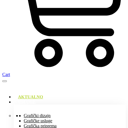
Cart
AKTUALNO
USLUGE
Grafički dizajn
Grafičke usluge
Grafička priprema