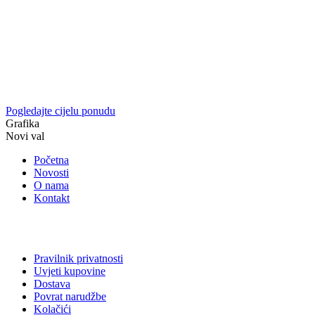
Pogledajte cijelu ponudu
Grafika
Novi val
Početna
Novosti
O nama
Kontakt
Pravilnik privatnosti
Uvjeti kupovine
Dostava
Povrat narudžbe
Kolačići