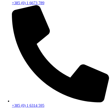
+385 (0) 1 6673 789
+385 (0) 1 6314 595