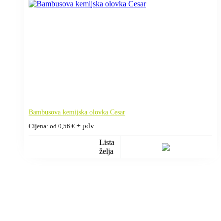
Bambusova kemijska olovka Cesar
+ pdv
Cijena: od
0,56
€
Lista
želja