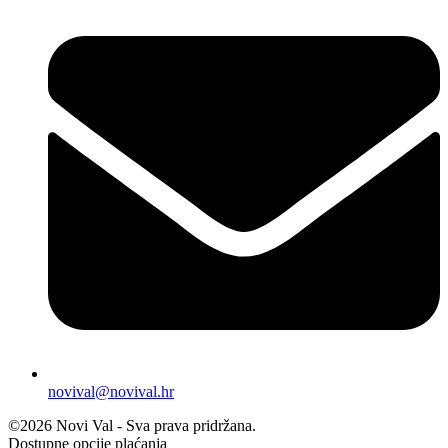
novival@novival.hr
©2026 Novi Val - Sva prava pridržana.
Dostupne opcije plaćanja