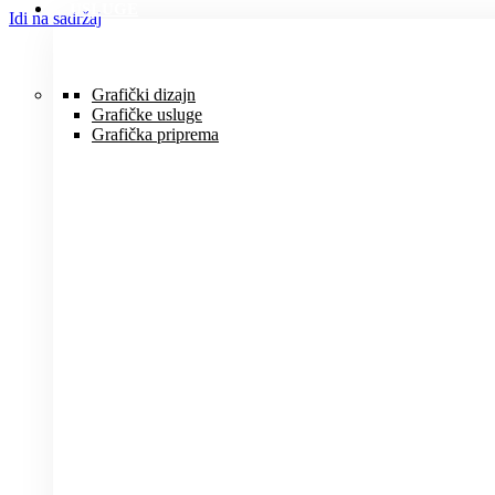
USLUGE
Idi na sadržaj
Grafički dizajn
Grafičke usluge
Grafička priprema