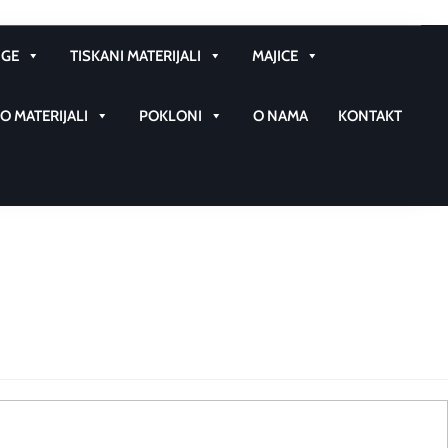
GE
TISKANI MATERIJALI
MAJICE
 MATERIJALI
POKLONI
O NAMA
KONTAKT