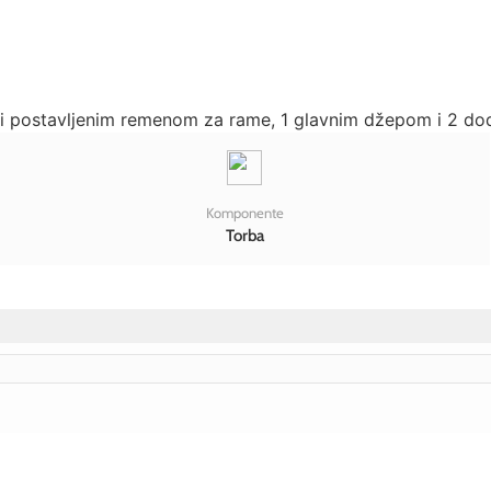
 i postavljenim remenom za rame, 1 glavnim džepom i 2 do
Komponente
Torba