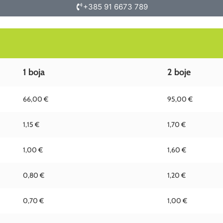
+385 91 6673 789
1 boja
2 boje
66,00 €
95,00 €
1,15 €
1,70 €
1,00 €
1,60 €
0,80 €
1,20 €
0,70 €
1,00 €