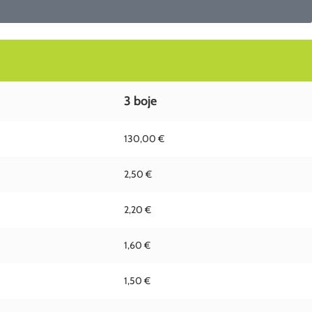
3 boje
130,00 €
2,50 €
2,20 €
1,60 €
1,50 €