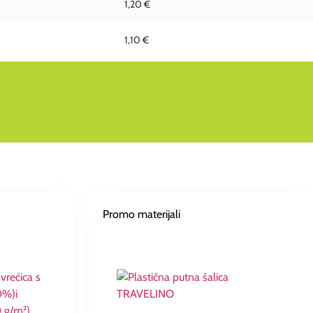
1,20 €
1,10 €
Promo materijali