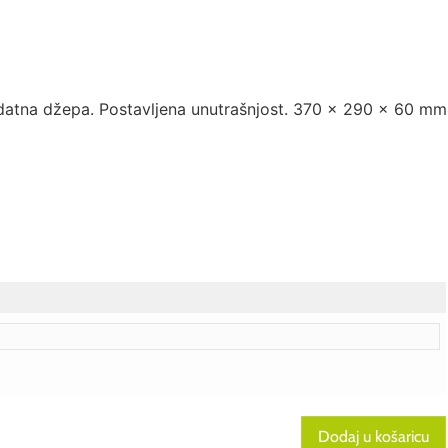
datna džepa. Postavljena unutrašnjost. 370 x 290 x 60 mm
Dodaj u košaricu