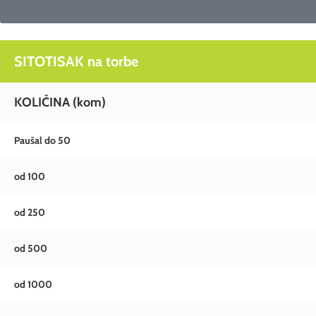
SITOTISAK na torbe
KOLIČINA (kom)
Paušal do 50
od 100
od 250
od 500
od 1000