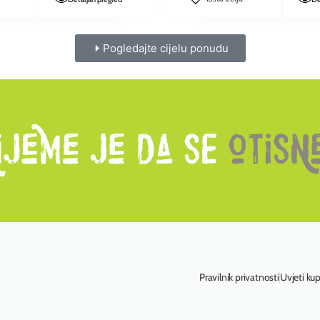
Pogledajte cijelu ponudu
Pravilnik privatnosti
Uvjeti ku