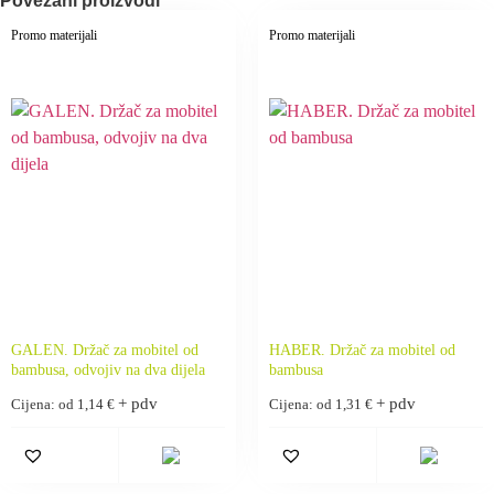
Povezani proizvodi
Promo materijali
Promo materijali
GALEN. Držač za mobitel od
HABER. Držač za mobitel od
bambusa, odvojiv na dva dijela
bambusa
+ pdv
+ pdv
Cijena: od
1,14
€
Cijena: od
1,31
€