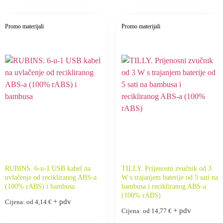
Promo materijali
Promo materijali
RUBINS. 6-u-1 USB kabel na
TILLY. Prijenosni zvučnik od 3
uvlačenje od recikliranog ABS-a
W s trajanjem baterije od 5 sati na
(100% rABS) i bambusa
bambusa i recikliranog ABS-a
(100% rABS)
+ pdv
Cijena: od
4,14
€
+ pdv
Cijena: od
14,77
€