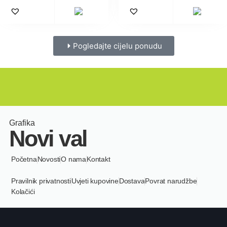
Pogledajte cijelu ponudu
Grafika
Novi val
Početna
Novosti
O nama
Kontakt
Pravilnik privatnosti
Uvjeti kupovine
Dostava
Povrat narudžbe
Kolačići