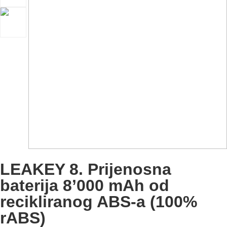
LEAKEY 8. Prijenosna
baterija 8’000 mAh od
recikliranog ABS-a (100%
rABS)