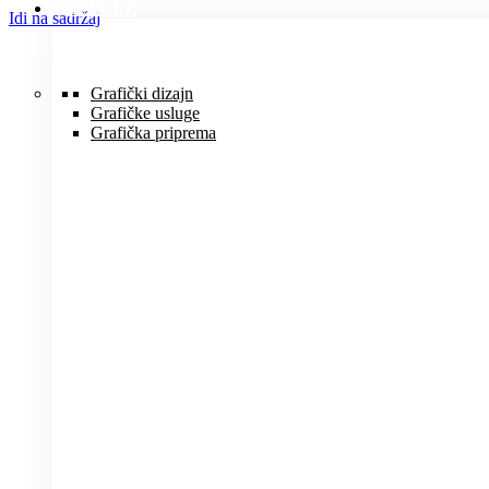
USLUGE
Idi na sadržaj
Grafički dizajn
Grafičke usluge
Grafička priprema