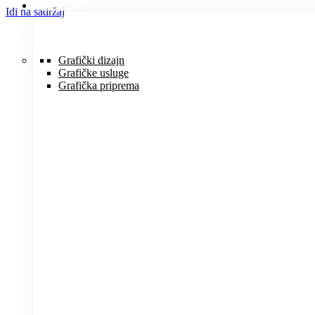
USLUGE
Idi na sadržaj
Grafički dizajn
Grafičke usluge
Grafička priprema