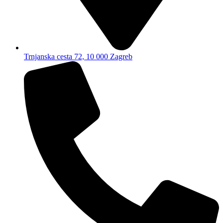
Trnjanska cesta 72, 10 000 Zagreb