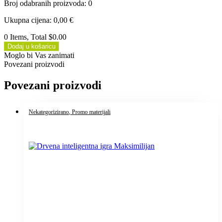
Broj odabranih proizvoda
:
0
Ukupna cijena
:
0,00
€
0 Items, Total $0.00
Dodaj u košaricu
Moglo bi Vas zanimati
Povezani proizvodi
Povezani proizvodi
Nekategorizirano
, Promo materijali