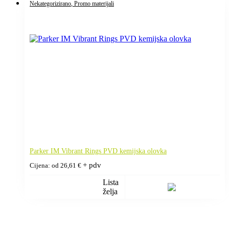
Nekategorizirano
, Promo materijali
Parker IM Vibrant Rings PVD kemijska olovka
+ pdv
Cijena: od
26,61
€
Lista
želja