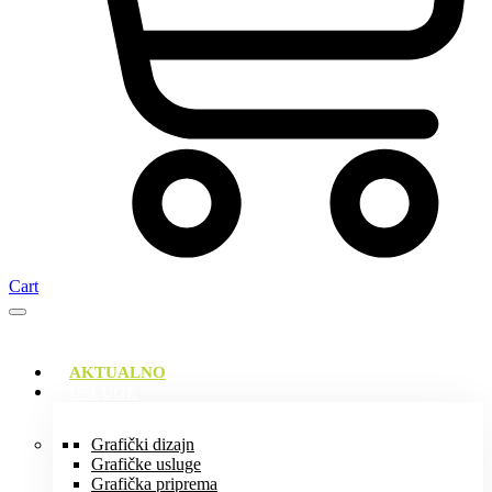
Cart
AKTUALNO
USLUGE
Grafički dizajn
Grafičke usluge
Grafička priprema