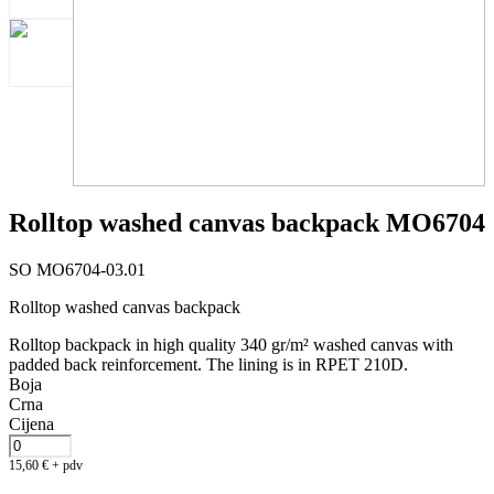
Rolltop washed canvas backpack MO6704
SO MO6704-03.01
Rolltop washed canvas backpack
Rolltop backpack in high quality 340 gr/m² washed canvas with
padded back reinforcement. The lining is in RPET 210D.
Boja
Crna
Cijena
15,60
€
+ pdv