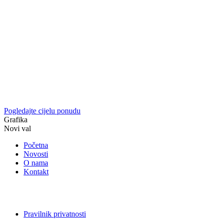
Pogledajte cijelu ponudu
Grafika
Novi val
Početna
Novosti
O nama
Kontakt
Pravilnik privatnosti