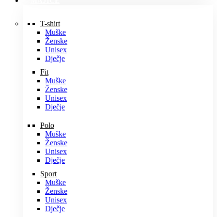
MAJICE
T-shirt
Muške
Ženske
Unisex
Dječje
Fit
Muške
Ženske
Unisex
Dječje
Polo
Muške
Ženske
Unisex
Dječje
Sport
Muške
Ženske
Unisex
Dječje