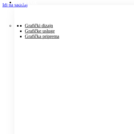
USLUGE
Idi na sadržaj
Grafički dizajn
Grafičke usluge
Grafička priprema