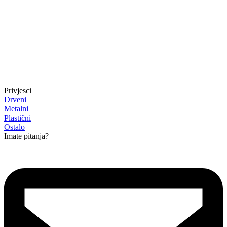
Privjesci
Drveni
Metalni
Plastični
Ostalo
Imate pitanja?