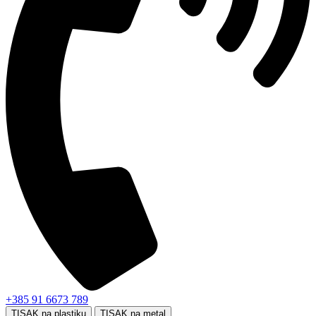
+385 91 6673 789
TISAK na plastiku
TISAK na metal