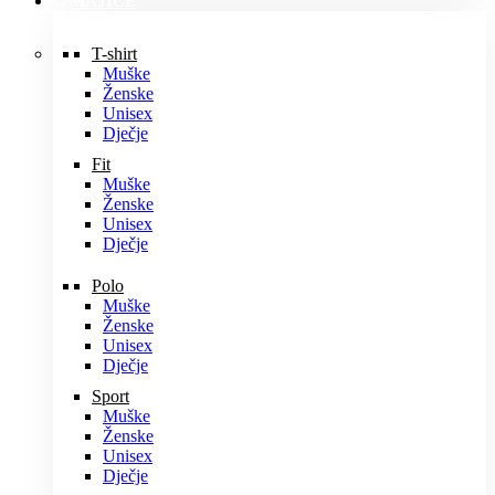
MAJICE
T-shirt
Muške
Ženske
Unisex
Dječje
Fit
Muške
Ženske
Unisex
Dječje
Polo
Muške
Ženske
Unisex
Dječje
Sport
Muške
Ženske
Unisex
Dječje