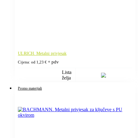
ULRICH. Metalni privjesak
+ pdv
Cijena: od
1,23
€
Lista
želja
Promo materijali