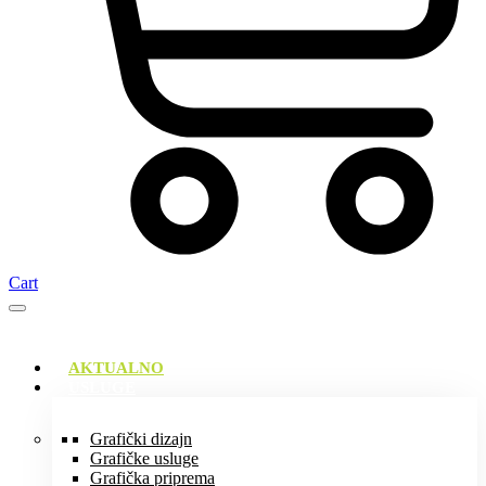
Cart
AKTUALNO
USLUGE
Grafički dizajn
Grafičke usluge
Grafička priprema