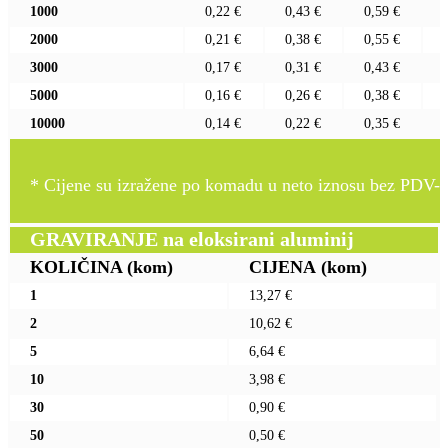
1000
0,22 €
0,43 €
0,59 €
2000
0,21 €
0,38 €
0,55 €
3000
0,17 €
0,31 €
0,43 €
5000
0,16 €
0,26 €
0,38 €
10000
0,14 €
0,22 €
0,35 €
* Cijene su izražene po komadu u neto iznosu bez PDV-a
GRAVIRANJE na eloksirani aluminij
KOLIČINA
(kom)
CIJENA
(kom)
1
13,27 €
2
10,62 €
5
6,64 €
10
3,98 €
30
0,90 €
50
0,50 €