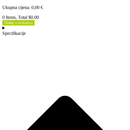
Ukupna cijena
:
0,00
€
0 Items, Total $0.00
Dodaj u košaricu
Specifikacije