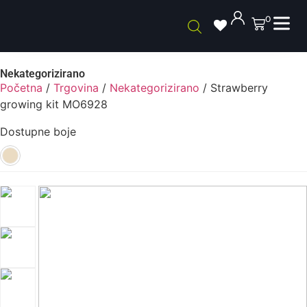
0
Nekategorizirano
Početna
/
Trgovina
/
Nekategorizirano
/ Strawberry
growing kit MO6928
Dostupne boje