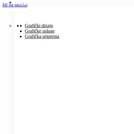
USLUGE
Idi na sadržaj
Grafički dizajn
Grafičke usluge
Grafička priprema