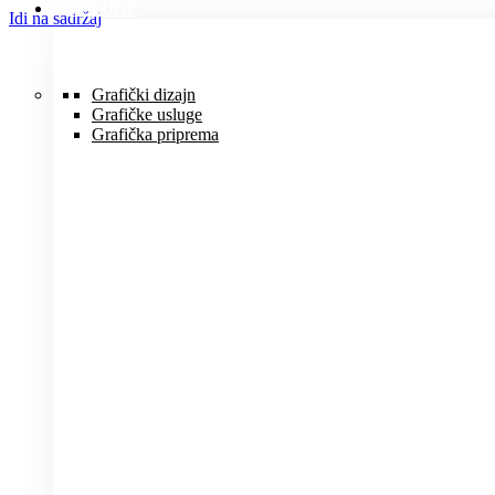
USLUGE
Idi na sadržaj
Grafički dizajn
Grafičke usluge
Grafička priprema