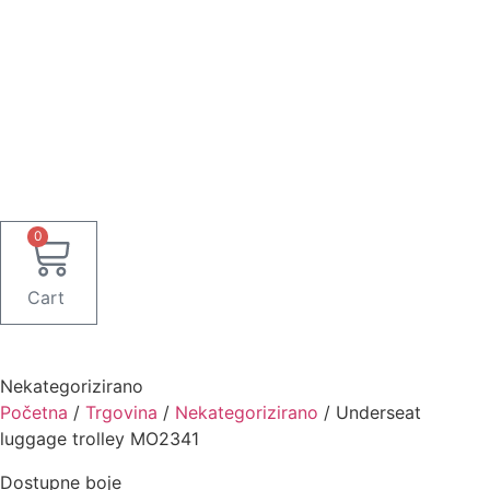
0
Cart
Nekategorizirano
Početna
/
Trgovina
/
Nekategorizirano
/ Underseat
luggage trolley MO2341
Dostupne boje