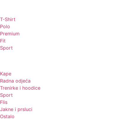
Majice
T-Shirt
Polo
Premium
Fit
Sport
Odjeća
Kape
Radna odjeća
Trenirke i hoodice
Sport
Flis
Jakne i prsluci
Ostalo
Promo materijali