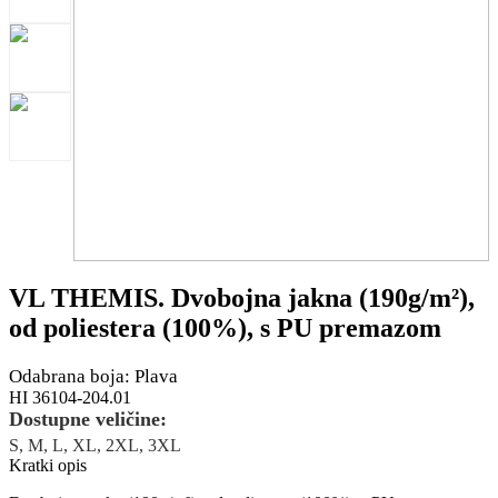
VL THEMIS. Dvobojna jakna (190g/m²),
od poliestera (100%), s PU premazom
Odabrana boja: Plava
HI 36104-204.01
Dostupne veličine:
S, M, L, XL, 2XL, 3XL
Kratki opis