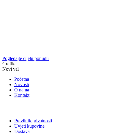
Pogledajte cijelu ponudu
Grafika
Novi val
Početna
Novosti
O nama
Kontakt
Pravilnik privatnosti
Uvjeti kupovine
Dostava