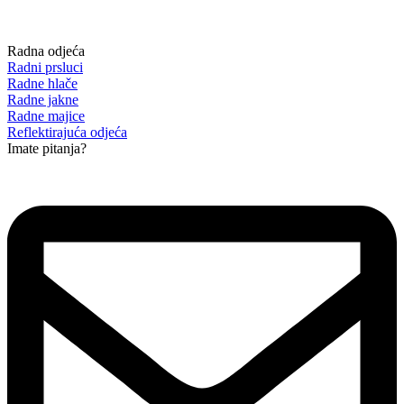
Radna odjeća
Radni prsluci
Radne hlače
Radne jakne
Radne majice
Reflektirajuća odjeća
Imate pitanja?