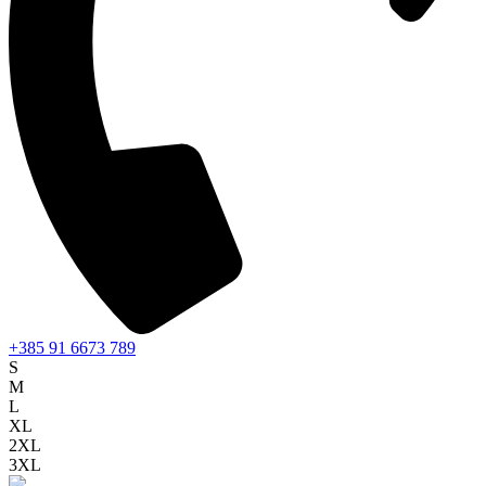
+385 91 6673 789
S
M
L
XL
2XL
3XL