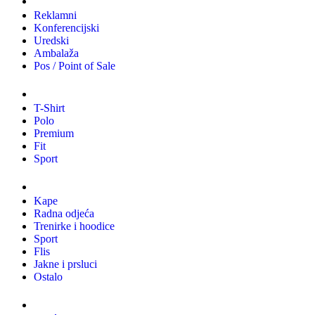
Reklamni
Konferencijski
Uredski
Ambalaža
Pos / Point of Sale
Majice
T-Shirt
Polo
Premium
Fit
Sport
Odjeća
Kape
Radna odjeća
Trenirke i hoodice
Sport
Flis
Jakne i prsluci
Ostalo
Promo materijali