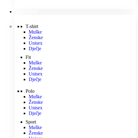
MAJICE
T-shirt
Muške
Ženske
Unisex
Dječje
Fit
Muške
Ženske
Unisex
Dječje
Polo
Muške
Ženske
Unisex
Dječje
Sport
Muške
Ženske