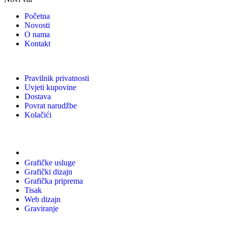
Početna
Novosti
O nama
Kontakt
Pravilnik privatnosti
Uvjeti kupovine
Dostava
Povrat narudžbe
Kolačići
Usluge
Grafičke usluge
Grafički dizajn
Grafička priprema
Tisak
Web dizajn
Graviranje
Tiskani materijali