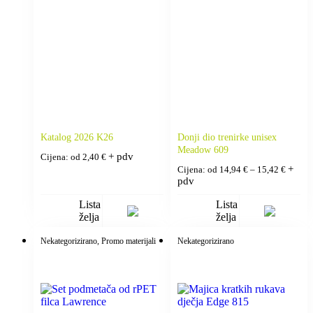
Katalog 2026 K26
Donji dio trenirke unisex
Meadow 609
+ pdv
Cijena: od
2,40
€
+
Cijena: od
14,94
€
–
15,42
€
pdv
Lista
Lista
želja
želja
Nekategorizirano
, Promo materijali
Nekategorizirano