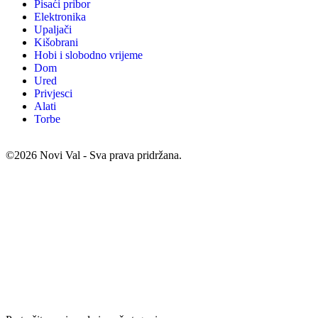
Pisaći pribor
Elektronika
Upaljači
Kišobrani
Hobi i slobodno vrijeme
Dom
Ured
Privjesci
Alati
Torbe
©2026 Novi Val - Sva prava pridržana.