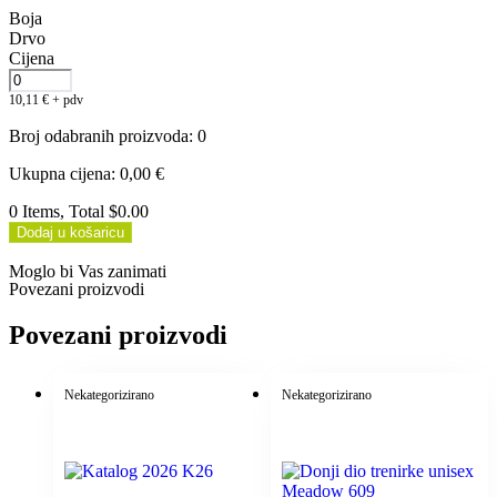
Boja
Drvo
Cijena
10,11
€
+ pdv
Broj odabranih proizvoda
:
0
Ukupna cijena
:
0,00
€
0 Items, Total $0.00
Dodaj u košaricu
Moglo bi Vas zanimati
Povezani proizvodi
Povezani proizvodi
Nekategorizirano
Nekategorizirano