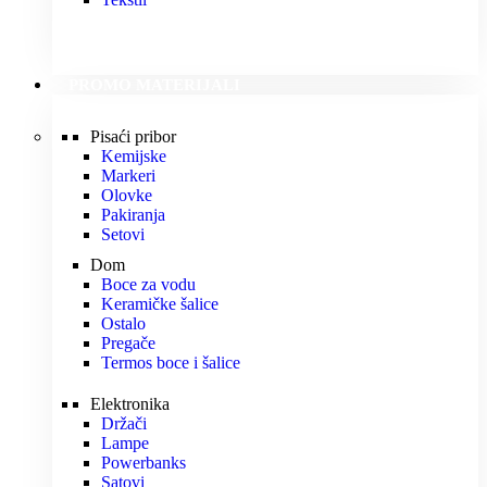
PROMO MATERIJALI
Pisaći pribor
Kemijske
Markeri
Olovke
Pakiranja
Setovi
Dom
Boce za vodu
Keramičke šalice
Ostalo
Pregače
Termos boce i šalice
Elektronika
Držači
Lampe
Powerbanks
Satovi