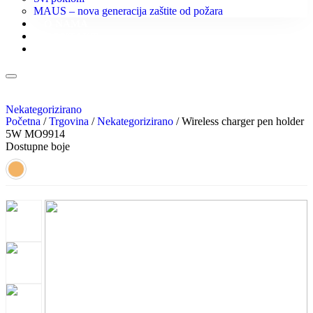
MAUS – nova generacija zaštite od požara
O NAMA
KONTAKT
KATALOZI
Nekategorizirano
Početna
/
Trgovina
/
Nekategorizirano
/ Wireless charger pen holder
5W MO9914
Dostupne boje