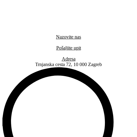
Nazovite nas
+385 91 6673 789
Pošaljite upit
novival@novival.hr
Adresa
Trnjanska cesta 72, 10 000 Zagreb