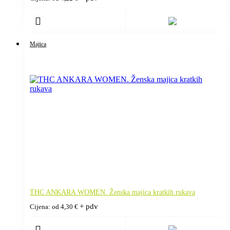
Majica
THC ANKARA WOMEN. Ženska majica kratkih rukava
+ pdv
Cijena: od
4,30
€