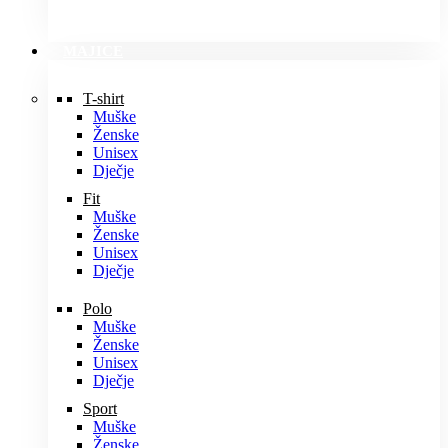
MAJICE
T-shirt
Muške
Ženske
Unisex
Dječje
Fit
Muške
Ženske
Unisex
Dječje
Polo
Muške
Ženske
Unisex
Dječje
Sport
Muške
Ženske