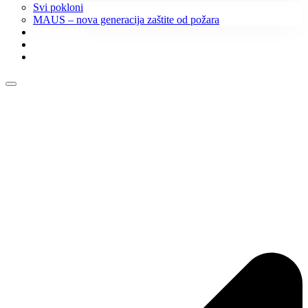
Svi pokloni
MAUS – nova generacija zaštite od požara
O NAMA
KONTAKT
KATALOZI