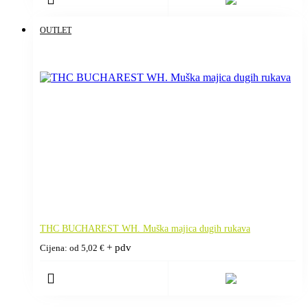
OUTLET
THC BUCHAREST WH. Muška majica dugih rukava
+ pdv
Cijena: od
5,02
€