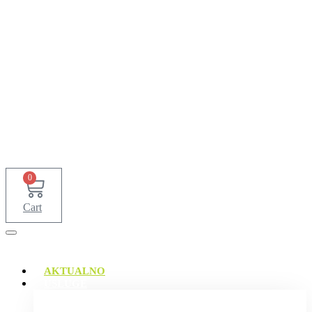
0
Cart
AKTUALNO
USLUGE