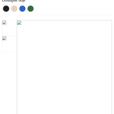
Dostupne boje